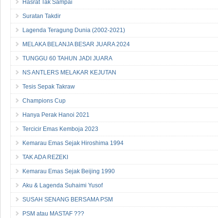
Hasrat Tak Sampai
Suratan Takdir
Lagenda Teragung Dunia (2002-2021)
MELAKA BELANJA BESAR JUARA 2024
TUNGGU 60 TAHUN JADI JUARA
NS ANTLERS MELAKAR KEJUTAN
Tesis Sepak Takraw
Champions Cup
Hanya Perak Hanoi 2021
Tercicir Emas Kemboja 2023
Kemarau Emas Sejak Hiroshima 1994
TAK ADA REZEKI
Kemarau Emas Sejak Beijing 1990
Aku & Lagenda Suhaimi Yusof
SUSAH SENANG BERSAMA PSM
PSM atau MASTAF ???