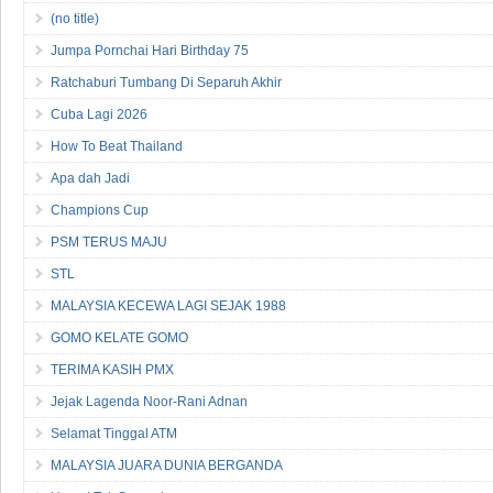
(no title)
Jumpa Pornchai Hari Birthday 75
Ratchaburi Tumbang Di Separuh Akhir
Cuba Lagi 2026
How To Beat Thailand
Apa dah Jadi
Champions Cup
PSM TERUS MAJU
STL
MALAYSIA KECEWA LAGI SEJAK 1988
GOMO KELATE GOMO
TERIMA KASIH PMX
Jejak Lagenda Noor-Rani Adnan
Selamat Tinggal ATM
MALAYSIA JUARA DUNIA BERGANDA