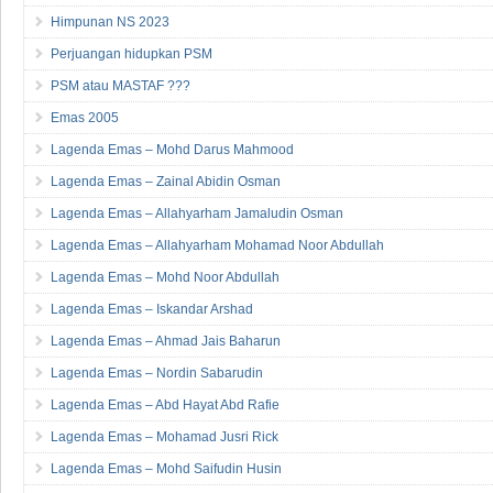
Himpunan NS 2023
Perjuangan hidupkan PSM
PSM atau MASTAF ???
Emas 2005
Lagenda Emas – Mohd Darus Mahmood
Lagenda Emas – Zainal Abidin Osman
Lagenda Emas – Allahyarham Jamaludin Osman
Lagenda Emas – Allahyarham Mohamad Noor Abdullah
Lagenda Emas – Mohd Noor Abdullah
Lagenda Emas – Iskandar Arshad
Lagenda Emas – Ahmad Jais Baharun
Lagenda Emas – Nordin Sabarudin
Lagenda Emas – Abd Hayat Abd Rafie
Lagenda Emas – Mohamad Jusri Rick
Lagenda Emas – Mohd Saifudin Husin