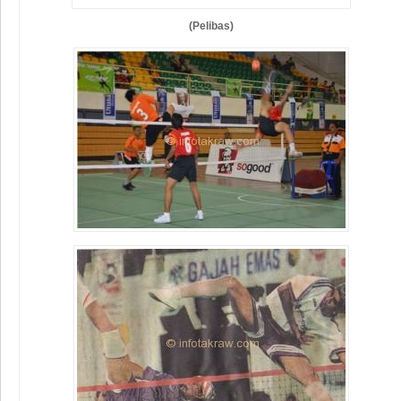
(Pelibas)