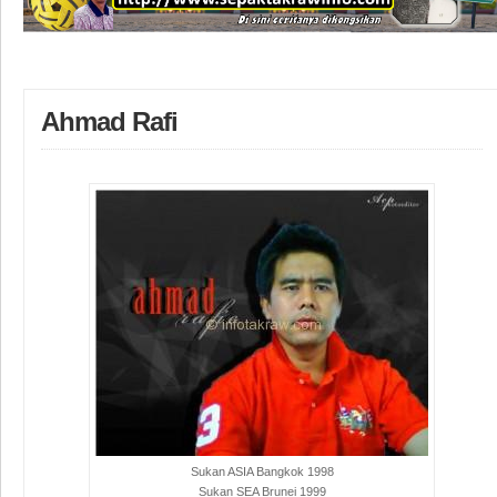
Ahmad Rafi
Sukan ASIA Bangkok 1998
Sukan SEA Brunei 1999