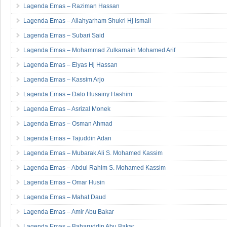
Lagenda Emas – Raziman Hassan
Lagenda Emas – Allahyarham Shukri Hj Ismail
Lagenda Emas – Subari Said
Lagenda Emas – Mohammad Zulkarnain Mohamed Arif
Lagenda Emas – Elyas Hj Hassan
Lagenda Emas – Kassim Arjo
Lagenda Emas – Dato Husainy Hashim
Lagenda Emas – Asrizal Monek
Lagenda Emas – Osman Ahmad
Lagenda Emas – Tajuddin Adan
Lagenda Emas – Mubarak Ali S. Mohamed Kassim
Lagenda Emas – Abdul Rahim S. Mohamed Kassim
Lagenda Emas – Omar Husin
Lagenda Emas – Mahat Daud
Lagenda Emas – Amir Abu Bakar
Lagenda Emas – Baharuddin Abu Bakar