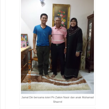
Jamal Din bersama isteri Pn Zaiton Nasir dan anak Muhamad
Shazrol