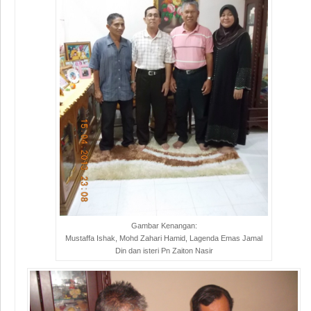
Gambar Kenangan:
Mustaffa Ishak, Mohd Zahari Hamid, Lagenda Emas Jamal
Din dan isteri Pn Zaiton Nasir