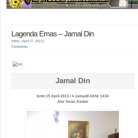
Lagenda Emas – Jamal Din
mfmz
|
April 27, 2013
|
Comments
Jamal Din
Isnin 15 April 2013 / 4 Jamadil Akhir 1434
Alor Setar, Kedah