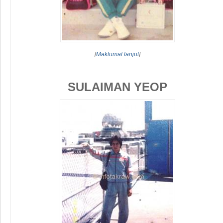
[
Maklumat lanjut
]
SULAIMAN YEOP