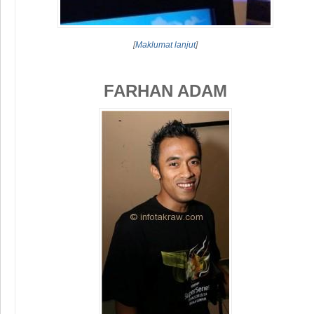
[
Maklumat lanjut
]
FARHAN ADAM