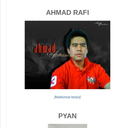
AHMAD RAFI
[
Maklumat lanjut
]
PYAN