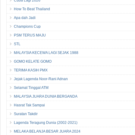
Cuba Lagi 2026
How To Beat Thailand
Apa dah Jadi
Champions Cup
PSM TERUS MAJU
STL
MALAYSIA KECEWA LAGI SEJAK 1988
GOMO KELATE GOMO
TERIMA KASIH PMX
Jejak Lagenda Noor-Rani Adnan
Selamat Tinggal ATM
MALAYSIA JUARA DUNIA BERGANDA
Hasrat Tak Sampai
Suratan Takdir
Lagenda Teragung Dunia (2002-2021)
MELAKA BELANJA BESAR JUARA 2024