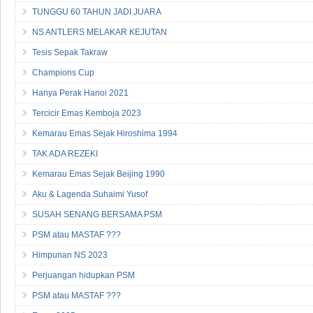
TUNGGU 60 TAHUN JADI JUARA
NS ANTLERS MELAKAR KEJUTAN
Tesis Sepak Takraw
Champions Cup
Hanya Perak Hanoi 2021
Tercicir Emas Kemboja 2023
Kemarau Emas Sejak Hiroshima 1994
TAK ADA REZEKI
Kemarau Emas Sejak Beijing 1990
Aku & Lagenda Suhaimi Yusof
SUSAH SENANG BERSAMA PSM
PSM atau MASTAF ???
Himpunan NS 2023
Perjuangan hidupkan PSM
PSM atau MASTAF ???