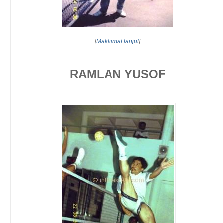
[
Maklumat lanjut
]
RAMLAN YUSOF