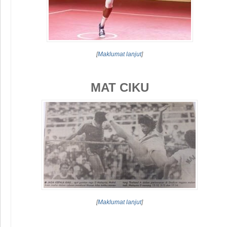
[
Maklumat lanjut
]
MAT CIKU
[
Maklumat lanjut
]