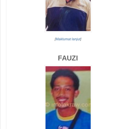
[
Maklumat lanjut
]
FAUZI