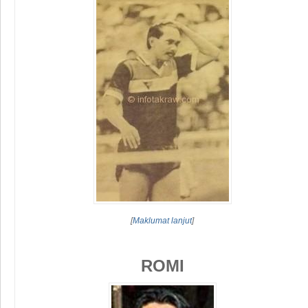
[
Maklumat lanjut
]
ROMI