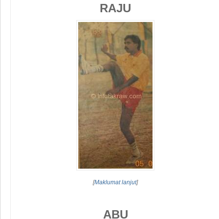
RAJU
[
Maklumat lanjut
]
ABU