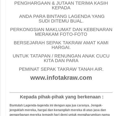
PENGHARGAAN & JUTAAN TERIMA KASIH
KEPADA
ANDA PARA BINTANG LAGENDA YANG
SUDI DITEMU BUAL.
PERKONGSIAN MAKLUMAT DAN KEBENARAN
MERAKAM FOTO-FOTO
BERSEJARAH SEPAK TAKRAW AMAT KAMI
HARGAI.
UNTUK TATAPAN / RENUNGAN ANAK CUCU
KITA DAN PARA
PEMINAT SEPAK TAKRAW TANAH AIR.
www.infotakraw.com
Kepada pihak-pihak yang berkenaan :
Bantulah Lagenda-lagenda ini dengan apa jua caranya. Jenguk-
jenguklah mereka, hargai dan kenangilah mereka di atas jasa dan
pengorbanan mereka tempoh hari demi untuk mengharumkan nama