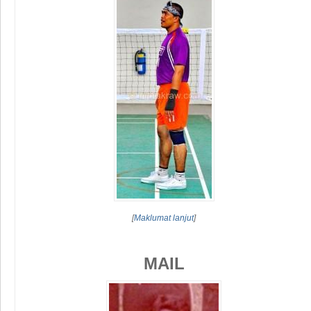
[
Maklumat lanjut
]
MAIL