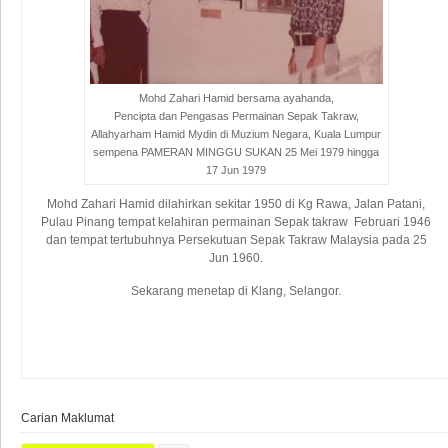
Mohd Zahari Hamid bersama ayahanda,
Pencipta dan Pengasas Permainan Sepak Takraw,
Allahyarham Hamid Mydin di Muzium Negara, Kuala Lumpur
sempena PAMERAN MINGGU SUKAN 25 Mei 1979 hingga
17 Jun 1979
Mohd Zahari Hamid dilahirkan sekitar 1950 di Kg Rawa, Jalan Patani,
Pulau Pinang tempat kelahiran permainan Sepak takraw Februari 1946
dan tempat tertubuhnya Persekutuan Sepak Takraw Malaysia pada 25
Jun 1960.
Sekarang menetap di Klang, Selangor.
Carian Maklumat