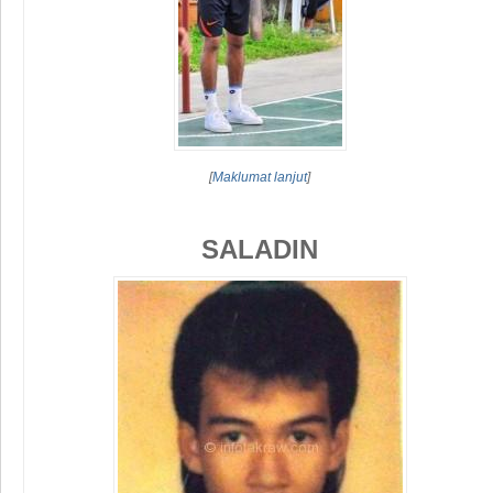
[
Maklumat lanjut
]
SALADIN