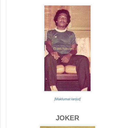
[
Maklumat lanjut
]
JOKER