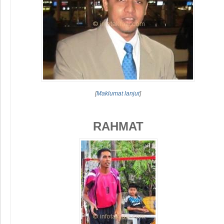
[
Maklumat lanjut
]
RAHMAT