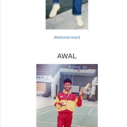
[
Maklumat lanjut
]
AWAL