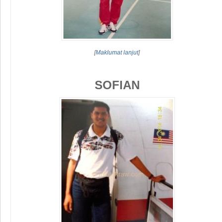
[
Maklumat lanjut
]
SOFIAN