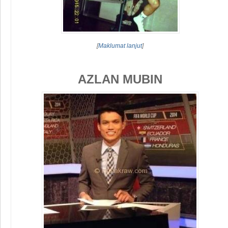
[
Maklumat lanjut
]
AZLAN MUBIN