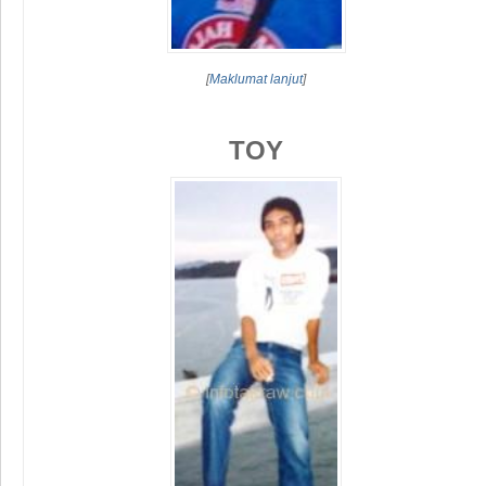
[
Maklumat lanjut
]
TOY