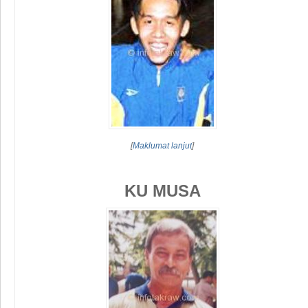
[
Maklumat lanjut
]
KU MUSA