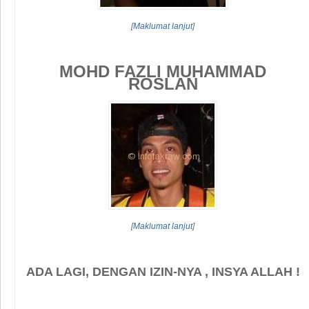
[
Maklumat lanjut
]
MOHD FAZLI MUHAMMAD
ROSLAN
[
Maklumat lanjut
]
ADA LAGI, DENGAN IZIN-NYA , INSYA ALLAH !