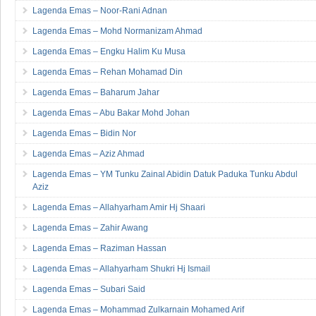
Lagenda Emas – Allahyarham Abdul Razak Osman
Lagenda Emas – Noor-Rani Adnan
Lagenda Emas – Mohd Normanizam Ahmad
Lagenda Emas – Engku Halim Ku Musa
Lagenda Emas – Rehan Mohamad Din
Lagenda Emas – Baharum Jahar
Lagenda Emas – Abu Bakar Mohd Johan
Lagenda Emas – Bidin Nor
Lagenda Emas – Aziz Ahmad
Lagenda Emas – YM Tunku Zainal Abidin Datuk Paduka Tunku Abdul
Aziz
Lagenda Emas – Allahyarham Amir Hj Shaari
Lagenda Emas – Zahir Awang
Lagenda Emas – Raziman Hassan
Lagenda Emas – Allahyarham Shukri Hj Ismail
Lagenda Emas – Subari Said