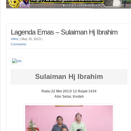
Lagenda Emas – Sulaiman Hj Ibrahim
mfmz
|
May 25, 2013
|
Comments
Sulaiman Hj Ibrahim
Rabu 22 Mei 2013/ 12 Rejab 1434
Alor Setar, Kedah