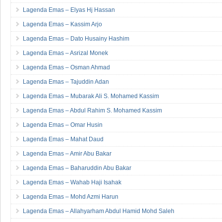
Lagenda Emas – Mohammad Zulkarnain Mohamed Arif
Lagenda Emas – Elyas Hj Hassan
Lagenda Emas – Kassim Arjo
Lagenda Emas – Dato Husainy Hashim
Lagenda Emas – Asrizal Monek
Lagenda Emas – Osman Ahmad
Lagenda Emas – Tajuddin Adan
Lagenda Emas – Mubarak Ali S. Mohamed Kassim
Lagenda Emas – Abdul Rahim S. Mohamed Kassim
Lagenda Emas – Omar Husin
Lagenda Emas – Mahat Daud
Lagenda Emas – Amir Abu Bakar
Lagenda Emas – Baharuddin Abu Bakar
Lagenda Emas – Wahab Haji Isahak
Lagenda Emas – Mohd Azmi Harun
Lagenda Emas – Allahyarham Abdul Hamid Mohd Saleh