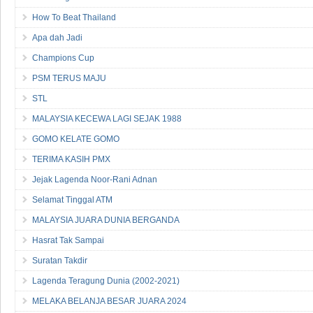
Cuba Lagi 2026
How To Beat Thailand
Apa dah Jadi
Champions Cup
PSM TERUS MAJU
STL
MALAYSIA KECEWA LAGI SEJAK 1988
GOMO KELATE GOMO
TERIMA KASIH PMX
Jejak Lagenda Noor-Rani Adnan
Selamat Tinggal ATM
MALAYSIA JUARA DUNIA BERGANDA
Hasrat Tak Sampai
Suratan Takdir
Lagenda Teragung Dunia (2002-2021)
MELAKA BELANJA BESAR JUARA 2024