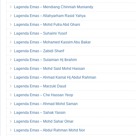
Lagenda Emas – Mustakim Walad
Lagenda Emas – Mendiang Chinniah Muniandy
Lagenda Emas – Allahyarham Rasid Yahya
Lagenda Emas – Mohd Futra Abd Ghani
Lagenda Emas – Suhaimi Yusof
Lagenda Emas – Mohamed Kassim Abu Bakar
Lagenda Emas – Zabidi Sharif
Lagenda Emas – Sulaiman Hj Ibrahim
Lagenda Emas – Mohd Said Mohd Hassan
Lagenda Emas – Ahmad Kamal Hj Abdul Rahman
Lagenda Emas – Marzuki Daud
Lagenda Emas – Che Hassan Yeop
Lagenda Emas – Ahmad Mohd Saman
Lagenda Emas – Sahak Yassin
Lagenda Emas – Mohd Sahar Omar
Lagenda Emas – Abdul Rahman Mohd Nor