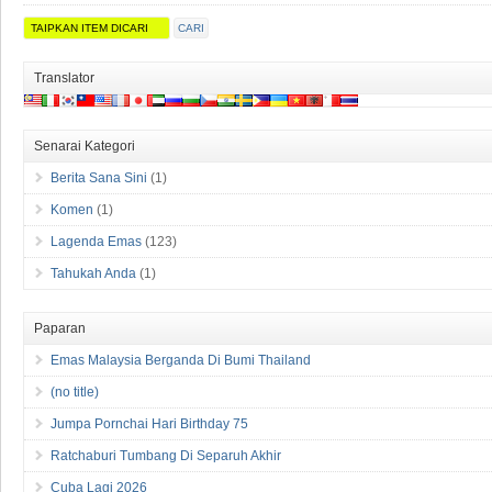
Carian Maklumat
Translator
Senarai Kategori
Berita Sana Sini
(1)
Komen
(1)
Lagenda Emas
(123)
Tahukah Anda
(1)
Paparan
Emas Malaysia Berganda Di Bumi Thailand
(no title)
Jumpa Pornchai Hari Birthday 75
Ratchaburi Tumbang Di Separuh Akhir