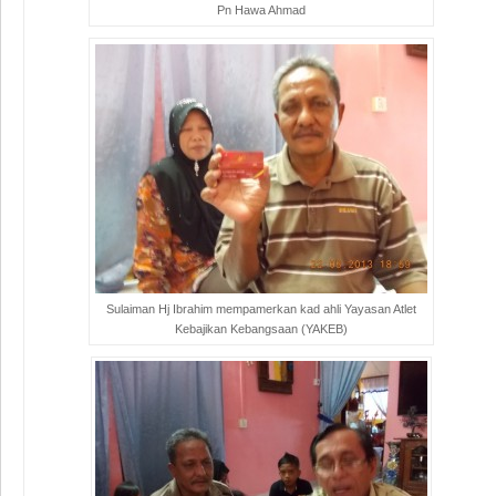
Pn Hawa Ahmad
Sulaiman Hj Ibrahim mempamerkan kad ahli Yayasan Atlet
Kebajikan Kebangsaan (YAKEB)