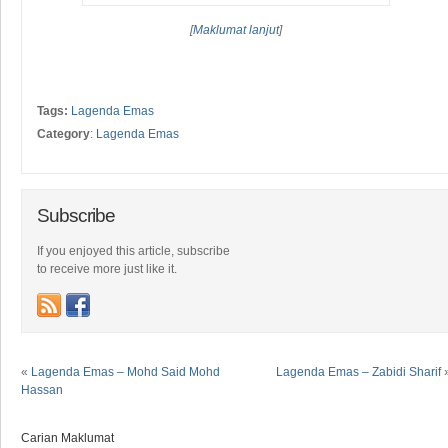
[
Maklumat lanjut
]
Tags:
Lagenda Emas
Category
:
Lagenda Emas
Subscribe
If you enjoyed this article, subscribe
to receive more just like it.
«
Lagenda Emas – Mohd Said Mohd
Lagenda Emas – Zabidi Sharif
Hassan