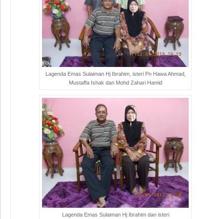
Lagenda Emas Sulaiman Hj Ibrahim, isteri Pn Hawa Ahmad,
Mustaffa Ishak dan Mohd Zahari Hamid
Lagenda Emas Sulaiman Hj Ibrahim dan isteri