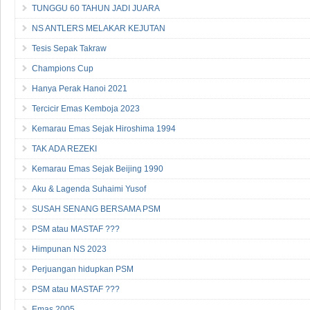
TUNGGU 60 TAHUN JADI JUARA
NS ANTLERS MELAKAR KEJUTAN
Tesis Sepak Takraw
Champions Cup
Hanya Perak Hanoi 2021
Tercicir Emas Kemboja 2023
Kemarau Emas Sejak Hiroshima 1994
TAK ADA REZEKI
Kemarau Emas Sejak Beijing 1990
Aku & Lagenda Suhaimi Yusof
SUSAH SENANG BERSAMA PSM
PSM atau MASTAF ???
Himpunan NS 2023
Perjuangan hidupkan PSM
PSM atau MASTAF ???