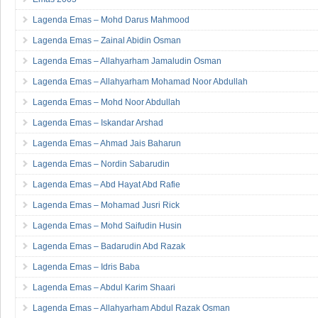
Emas 2005
Lagenda Emas – Mohd Darus Mahmood
Lagenda Emas – Zainal Abidin Osman
Lagenda Emas – Allahyarham Jamaludin Osman
Lagenda Emas – Allahyarham Mohamad Noor Abdullah
Lagenda Emas – Mohd Noor Abdullah
Lagenda Emas – Iskandar Arshad
Lagenda Emas – Ahmad Jais Baharun
Lagenda Emas – Nordin Sabarudin
Lagenda Emas – Abd Hayat Abd Rafie
Lagenda Emas – Mohamad Jusri Rick
Lagenda Emas – Mohd Saifudin Husin
Lagenda Emas – Badarudin Abd Razak
Lagenda Emas – Idris Baba
Lagenda Emas – Abdul Karim Shaari