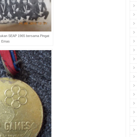
ukan SEAP 1965 bersama Pingat
Emas