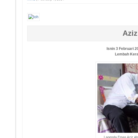
Azi
Isnin 3 Februari 2
Lembah Kera
Lagenda Emas Aziz Ah