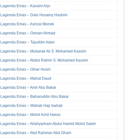
Lagenda Emas – Kassim Arjo
Lagenda Emas – Dato Husainy Hashim
Lagenda Emas – Asrizal Monek
Lagenda Emas – Osman Ahmad
Lagenda Emas – Tajuddin Adan
Lagenda Emas – Mubarak Ali S. Mohamed Kassim
Lagenda Emas – Abdul Rahim S. Mohamed Kassim
Lagenda Emas – Omar Husin
Lagenda Emas – Mahat Daud
Lagenda Emas – Amir Abu Bakar
Lagenda Emas – Baharuddin Abu Bakar
Lagenda Emas – Wahab Haji Isahak
Lagenda Emas – Mohd Azmi Harun
Lagenda Emas – Allahyarham Abdul Hamid Mohd Saleh
Lagenda Emas – Abd Rahman Abd Ghani