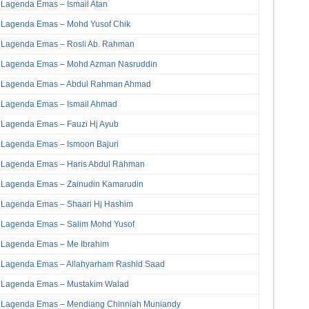
Lagenda Emas – Ismail Atan
Lagenda Emas – Mohd Yusof Chik
Lagenda Emas – Rosli Ab. Rahman
Lagenda Emas – Mohd Azman Nasruddin
Lagenda Emas – Abdul Rahman Ahmad
Lagenda Emas – Ismail Ahmad
Lagenda Emas – Fauzi Hj Ayub
Lagenda Emas – Ismoon Bajuri
Lagenda Emas – Haris Abdul Rahman
Lagenda Emas – Zainudin Kamarudin
Lagenda Emas – Shaari Hj Hashim
Lagenda Emas – Salim Mohd Yusof
Lagenda Emas – Me Ibrahim
Lagenda Emas – Allahyarham Rashid Saad
Lagenda Emas – Mustakim Walad
Lagenda Emas – Mendiang Chinniah Muniandy