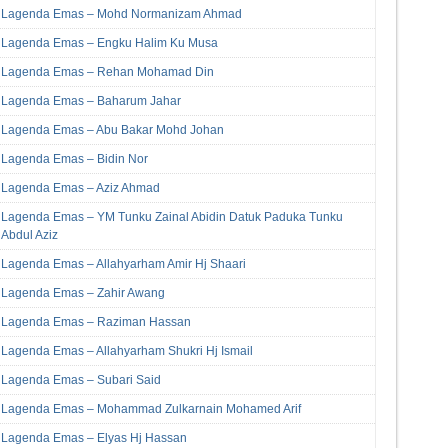
Lagenda Emas – Mohd Normanizam Ahmad
Lagenda Emas – Engku Halim Ku Musa
Lagenda Emas – Rehan Mohamad Din
Lagenda Emas – Baharum Jahar
Lagenda Emas – Abu Bakar Mohd Johan
Lagenda Emas – Bidin Nor
Lagenda Emas – Aziz Ahmad
Lagenda Emas – YM Tunku Zainal Abidin Datuk Paduka Tunku
Abdul Aziz
Lagenda Emas – Allahyarham Amir Hj Shaari
Lagenda Emas – Zahir Awang
Lagenda Emas – Raziman Hassan
Lagenda Emas – Allahyarham Shukri Hj Ismail
Lagenda Emas – Subari Said
Lagenda Emas – Mohammad Zulkarnain Mohamed Arif
Lagenda Emas – Elyas Hj Hassan