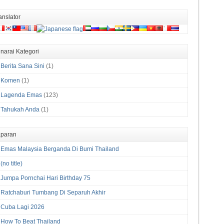
anslator
narai Kategori
Berita Sana Sini
(1)
Komen
(1)
Lagenda Emas
(123)
Tahukah Anda
(1)
paran
Emas Malaysia Berganda Di Bumi Thailand
(no title)
Jumpa Pornchai Hari Birthday 75
Ratchaburi Tumbang Di Separuh Akhir
Cuba Lagi 2026
How To Beat Thailand