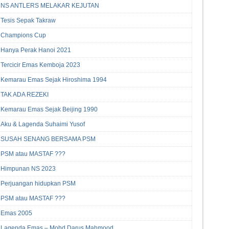
NS ANTLERS MELAKAR KEJUTAN
Tesis Sepak Takraw
Champions Cup
Hanya Perak Hanoi 2021
Tercicir Emas Kemboja 2023
Kemarau Emas Sejak Hiroshima 1994
TAK ADA REZEKI
Kemarau Emas Sejak Beijing 1990
Aku & Lagenda Suhaimi Yusof
SUSAH SENANG BERSAMA PSM
PSM atau MASTAF ???
Himpunan NS 2023
Perjuangan hidupkan PSM
PSM atau MASTAF ???
Emas 2005
Lagenda Emas – Mohd Darus Mahmood