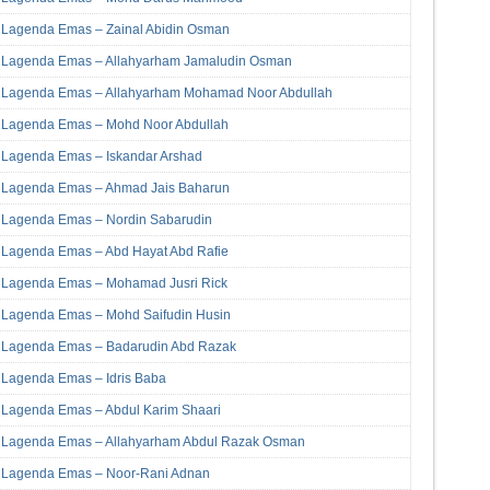
Lagenda Emas – Zainal Abidin Osman
Lagenda Emas – Allahyarham Jamaludin Osman
Lagenda Emas – Allahyarham Mohamad Noor Abdullah
Lagenda Emas – Mohd Noor Abdullah
Lagenda Emas – Iskandar Arshad
Lagenda Emas – Ahmad Jais Baharun
Lagenda Emas – Nordin Sabarudin
Lagenda Emas – Abd Hayat Abd Rafie
Lagenda Emas – Mohamad Jusri Rick
Lagenda Emas – Mohd Saifudin Husin
Lagenda Emas – Badarudin Abd Razak
Lagenda Emas – Idris Baba
Lagenda Emas – Abdul Karim Shaari
Lagenda Emas – Allahyarham Abdul Razak Osman
Lagenda Emas – Noor-Rani Adnan