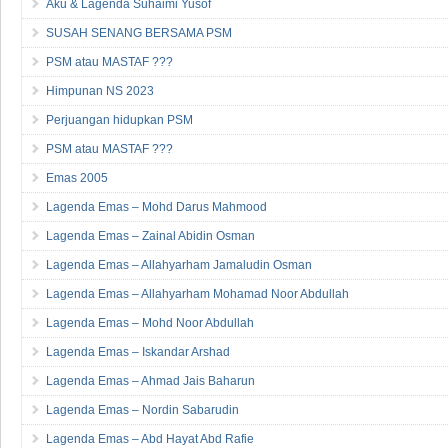
Aku & Lagenda Suhaimi Yusof
SUSAH SENANG BERSAMA PSM
PSM atau MASTAF ???
Himpunan NS 2023
Perjuangan hidupkan PSM
PSM atau MASTAF ???
Emas 2005
Lagenda Emas – Mohd Darus Mahmood
Lagenda Emas – Zainal Abidin Osman
Lagenda Emas – Allahyarham Jamaludin Osman
Lagenda Emas – Allahyarham Mohamad Noor Abdullah
Lagenda Emas – Mohd Noor Abdullah
Lagenda Emas – Iskandar Arshad
Lagenda Emas – Ahmad Jais Baharun
Lagenda Emas – Nordin Sabarudin
Lagenda Emas – Abd Hayat Abd Rafie