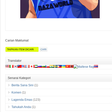
Carian Maklumat
Translator
Senarai Kategori
Berita Sana Sini
(1)
Komen
(1)
Lagenda Emas
(123)
Tahukah Anda
(1)