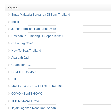
Paparan
Emas Malaysia Berganda Di Bumi Thailand
(no title)
Jumpa Pornchai Hari Birthday 75
Ratchaburi Tumbang Di Separuh Akhir
Cuba Lagi 2026
How To Beat Thailand
Apa dah Jadi
Champions Cup
PSM TERUS MAJU
STL
MALAYSIA KECEWA LAGI SEJAK 1988
GOMO KELATE GOMO
TERIMA KASIH PMX
Jejak Lagenda Noor-Rani Adnan