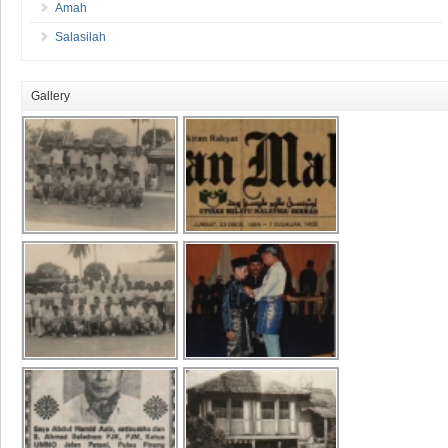
Amah
Salasilah
Gallery