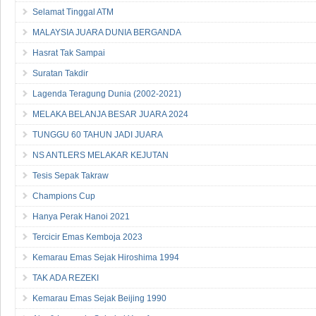
Selamat Tinggal ATM
MALAYSIA JUARA DUNIA BERGANDA
Hasrat Tak Sampai
Suratan Takdir
Lagenda Teragung Dunia (2002-2021)
MELAKA BELANJA BESAR JUARA 2024
TUNGGU 60 TAHUN JADI JUARA
NS ANTLERS MELAKAR KEJUTAN
Tesis Sepak Takraw
Champions Cup
Hanya Perak Hanoi 2021
Tercicir Emas Kemboja 2023
Kemarau Emas Sejak Hiroshima 1994
TAK ADA REZEKI
Kemarau Emas Sejak Beijing 1990