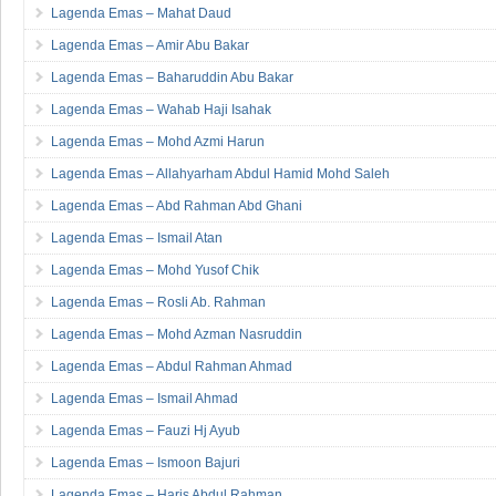
Lagenda Emas – Mahat Daud
Lagenda Emas – Amir Abu Bakar
Lagenda Emas – Baharuddin Abu Bakar
Lagenda Emas – Wahab Haji Isahak
Lagenda Emas – Mohd Azmi Harun
Lagenda Emas – Allahyarham Abdul Hamid Mohd Saleh
Lagenda Emas – Abd Rahman Abd Ghani
Lagenda Emas – Ismail Atan
Lagenda Emas – Mohd Yusof Chik
Lagenda Emas – Rosli Ab. Rahman
Lagenda Emas – Mohd Azman Nasruddin
Lagenda Emas – Abdul Rahman Ahmad
Lagenda Emas – Ismail Ahmad
Lagenda Emas – Fauzi Hj Ayub
Lagenda Emas – Ismoon Bajuri
Lagenda Emas – Haris Abdul Rahman