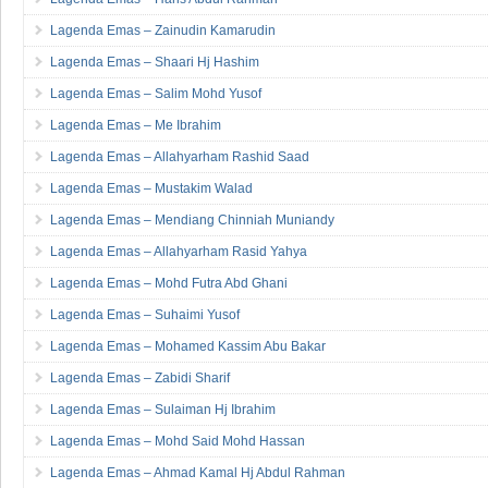
Lagenda Emas – Zainudin Kamarudin
Lagenda Emas – Shaari Hj Hashim
Lagenda Emas – Salim Mohd Yusof
Lagenda Emas – Me Ibrahim
Lagenda Emas – Allahyarham Rashid Saad
Lagenda Emas – Mustakim Walad
Lagenda Emas – Mendiang Chinniah Muniandy
Lagenda Emas – Allahyarham Rasid Yahya
Lagenda Emas – Mohd Futra Abd Ghani
Lagenda Emas – Suhaimi Yusof
Lagenda Emas – Mohamed Kassim Abu Bakar
Lagenda Emas – Zabidi Sharif
Lagenda Emas – Sulaiman Hj Ibrahim
Lagenda Emas – Mohd Said Mohd Hassan
Lagenda Emas – Ahmad Kamal Hj Abdul Rahman