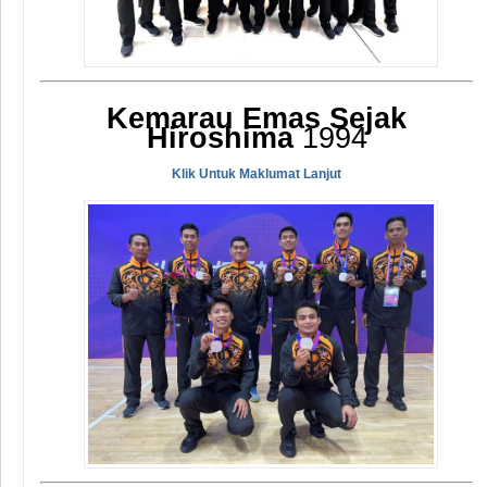
Kemarau Emas Sejak
Hiroshima
1994
Klik Untuk Maklumat Lanjut