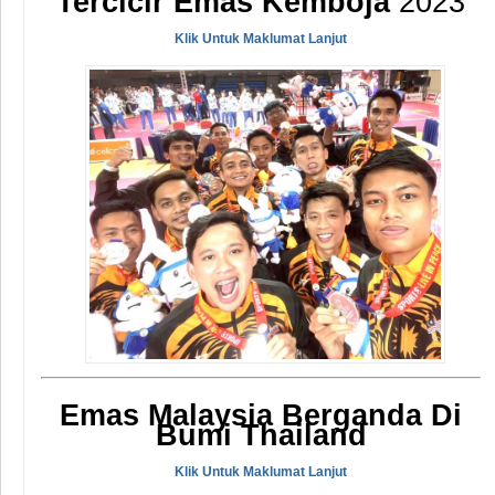
Tercicir Emas Kemboja
2023
Klik Untuk Maklumat Lanjut
Emas Malaysia Berganda Di
Bumi Thailand
Klik Untuk Maklumat Lanjut