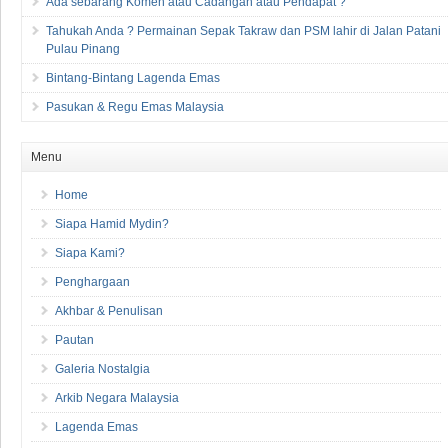
Ada sebarang Komen atau Cadangan atau Pendapat ?
Tahukah Anda ? Permainan Sepak Takraw dan PSM lahir di Jalan Patani
Pulau Pinang
Bintang-Bintang Lagenda Emas
Pasukan & Regu Emas Malaysia
Menu
Home
Siapa Hamid Mydin?
Siapa Kami?
Penghargaan
Akhbar & Penulisan
Pautan
Galeria Nostalgia
Arkib Negara Malaysia
Lagenda Emas