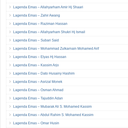
Lagenda Emas – Allahyarham Amir Hj Shaari
Lagenda Emas – Zahir Awang
Lagenda Emas – Raziman Hassan
Lagenda Emas – Allahyarham Shukri Hj Ismail
Lagenda Emas – Subari Said
Lagenda Emas – Mohammad Zulkarnain Mohamed Arif
Lagenda Emas – Elyas Hj Hassan
Lagenda Emas – Kassim Arjo
Lagenda Emas – Dato Husainy Hashim
Lagenda Emas – Asrizal Monek
Lagenda Emas – Osman Ahmad
Lagenda Emas – Tajuddin Adan
Lagenda Emas – Mubarak Ali S. Mohamed Kassim
Lagenda Emas – Abdul Rahim S. Mohamed Kassim
Lagenda Emas – Omar Husin