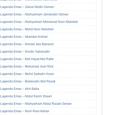
Lagenda Emas – Zainal Abidin Osman
Lagenda Emas – Allahyarham Jamaludin Osman
Lagenda Emas – Allahyarham Mohamad Noor Abdullah
Lagenda Emas – Mohd Noor Abdullah
Lagenda Emas – Iskandar Arshad
Lagenda Emas – Ahmad Jais Baharun
Lagenda Emas – Nordin Sabarudin
Lagenda Emas – Abd Hayat Abd Rafie
Lagenda Emas – Mohamad Jusri Rick
Lagenda Emas – Mohd Saifudin Husin
Lagenda Emas – Badarudin Abd Razak
Lagenda Emas – Idris Baba
Lagenda Emas – Abdul Karim Shaari
Lagenda Emas – Allahyarham Abdul Razak Osman
Lagenda Emas – Noor-Rani Adnan