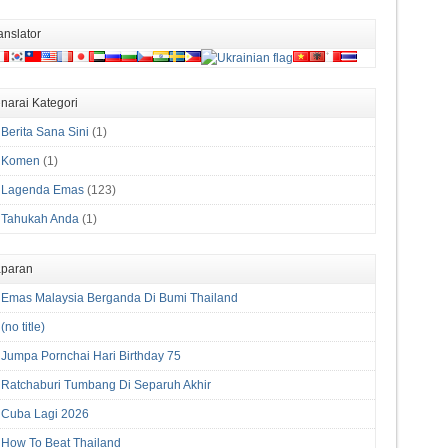
anslator
narai Kategori
Berita Sana Sini
(1)
Komen
(1)
Lagenda Emas
(123)
Tahukah Anda
(1)
paran
Emas Malaysia Berganda Di Bumi Thailand
(no title)
Jumpa Pornchai Hari Birthday 75
Ratchaburi Tumbang Di Separuh Akhir
Cuba Lagi 2026
How To Beat Thailand