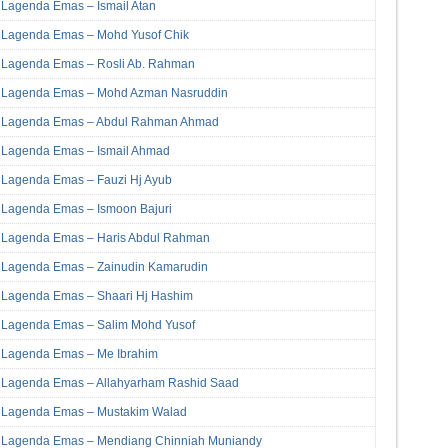
Lagenda Emas – Ismail Atan
Lagenda Emas – Mohd Yusof Chik
Lagenda Emas – Rosli Ab. Rahman
Lagenda Emas – Mohd Azman Nasruddin
Lagenda Emas – Abdul Rahman Ahmad
Lagenda Emas – Ismail Ahmad
Lagenda Emas – Fauzi Hj Ayub
Lagenda Emas – Ismoon Bajuri
Lagenda Emas – Haris Abdul Rahman
Lagenda Emas – Zainudin Kamarudin
Lagenda Emas – Shaari Hj Hashim
Lagenda Emas – Salim Mohd Yusof
Lagenda Emas – Me Ibrahim
Lagenda Emas – Allahyarham Rashid Saad
Lagenda Emas – Mustakim Walad
Lagenda Emas – Mendiang Chinniah Muniandy