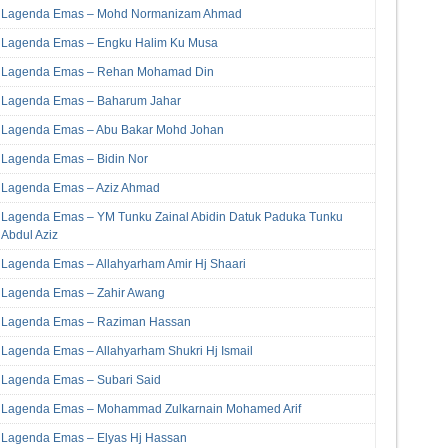
Lagenda Emas – Mohd Normanizam Ahmad
Lagenda Emas – Engku Halim Ku Musa
Lagenda Emas – Rehan Mohamad Din
Lagenda Emas – Baharum Jahar
Lagenda Emas – Abu Bakar Mohd Johan
Lagenda Emas – Bidin Nor
Lagenda Emas – Aziz Ahmad
Lagenda Emas – YM Tunku Zainal Abidin Datuk Paduka Tunku
Abdul Aziz
Lagenda Emas – Allahyarham Amir Hj Shaari
Lagenda Emas – Zahir Awang
Lagenda Emas – Raziman Hassan
Lagenda Emas – Allahyarham Shukri Hj Ismail
Lagenda Emas – Subari Said
Lagenda Emas – Mohammad Zulkarnain Mohamed Arif
Lagenda Emas – Elyas Hj Hassan