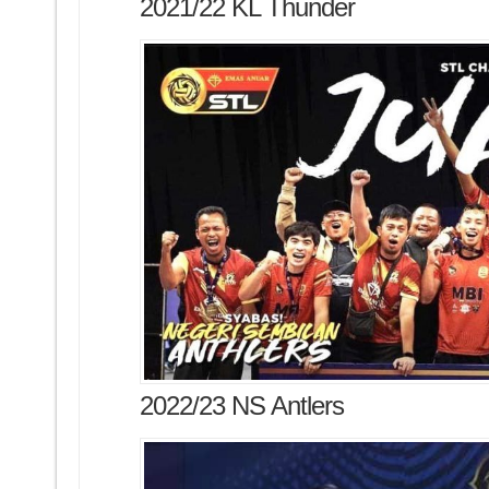
2021/22 KL Thunder
2022/23 NS Antlers