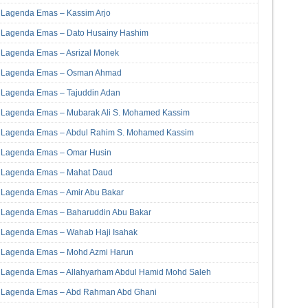
Lagenda Emas – Kassim Arjo
Lagenda Emas – Dato Husainy Hashim
Lagenda Emas – Asrizal Monek
Lagenda Emas – Osman Ahmad
Lagenda Emas – Tajuddin Adan
Lagenda Emas – Mubarak Ali S. Mohamed Kassim
Lagenda Emas – Abdul Rahim S. Mohamed Kassim
Lagenda Emas – Omar Husin
Lagenda Emas – Mahat Daud
Lagenda Emas – Amir Abu Bakar
Lagenda Emas – Baharuddin Abu Bakar
Lagenda Emas – Wahab Haji Isahak
Lagenda Emas – Mohd Azmi Harun
Lagenda Emas – Allahyarham Abdul Hamid Mohd Saleh
Lagenda Emas – Abd Rahman Abd Ghani