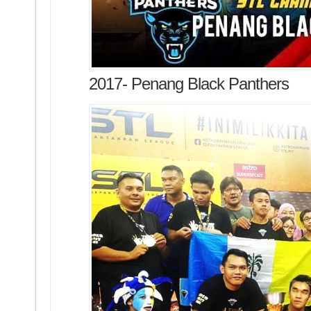
2017- Penang Black Panthers