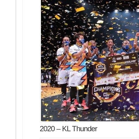
2020 – KL Thunder