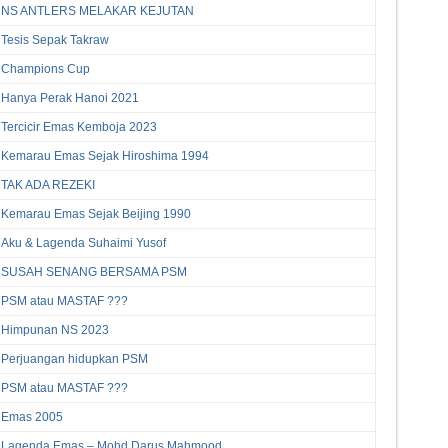
NS ANTLERS MELAKAR KEJUTAN
Tesis Sepak Takraw
Champions Cup
Hanya Perak Hanoi 2021
Tercicir Emas Kemboja 2023
Kemarau Emas Sejak Hiroshima 1994
TAK ADA REZEKI
Kemarau Emas Sejak Beijing 1990
Aku & Lagenda Suhaimi Yusof
SUSAH SENANG BERSAMA PSM
PSM atau MASTAF ???
Himpunan NS 2023
Perjuangan hidupkan PSM
PSM atau MASTAF ???
Emas 2005
Lagenda Emas – Mohd Darus Mahmood