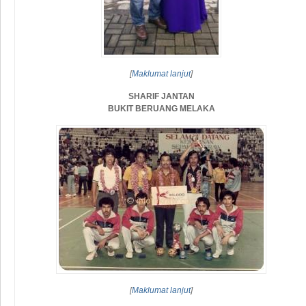
[
Maklumat lanjut
]
SHARIF JANTAN
BUKIT BERUANG MELAKA
[
Maklumat lanjut
]