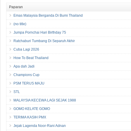
Paparan
Emas Malaysia Berganda Di Bumi Thailand
(no title)
Jumpa Pornchai Hari Birthday 75
Ratchaburi Tumbang Di Separuh Akhir
Cuba Lagi 2026
How To Beat Thailand
Apa dah Jadi
Champions Cup
PSM TERUS MAJU
STL
MALAYSIA KECEWA LAGI SEJAK 1988
GOMO KELATE GOMO
TERIMA KASIH PMX
Jejak Lagenda Noor-Rani Adnan