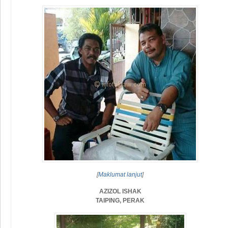
[
Maklumat lanjut
]
AZIZOL ISHAK
TAIPING, PERAK