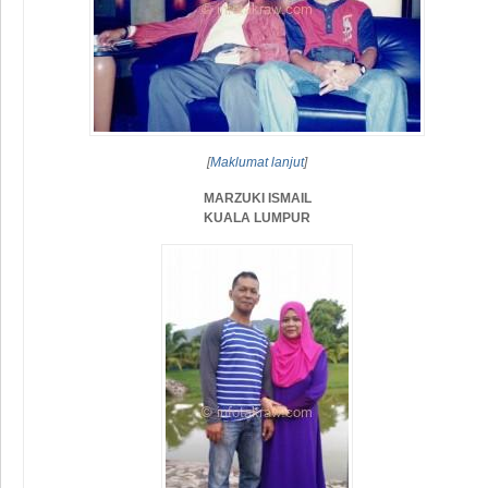
[
Maklumat lanjut
]
MARZUKI ISMAIL
KUALA LUMPUR