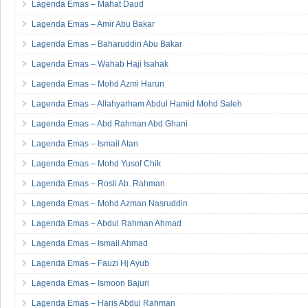
Lagenda Emas – Mahat Daud
Lagenda Emas – Amir Abu Bakar
Lagenda Emas – Baharuddin Abu Bakar
Lagenda Emas – Wahab Haji Isahak
Lagenda Emas – Mohd Azmi Harun
Lagenda Emas – Allahyarham Abdul Hamid Mohd Saleh
Lagenda Emas – Abd Rahman Abd Ghani
Lagenda Emas – Ismail Atan
Lagenda Emas – Mohd Yusof Chik
Lagenda Emas – Rosli Ab. Rahman
Lagenda Emas – Mohd Azman Nasruddin
Lagenda Emas – Abdul Rahman Ahmad
Lagenda Emas – Ismail Ahmad
Lagenda Emas – Fauzi Hj Ayub
Lagenda Emas – Ismoon Bajuri
Lagenda Emas – Haris Abdul Rahman