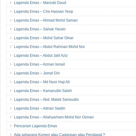
Lagenda Emas – Marzuki Daud
Lagenda Emas – Che Hassan Yeop
Lagenda Emas – Ahmad Mohd Saman
Lagenda Emas – Sahak Yassin
Lagenda Emas – Mohd Sahar Omar
Lagenda Emas – Abdul Rahman Mohd Nor
Lagenda Emas – Abdul Jalil Aziz
Lagenda Emas – Azman Ismail
Lagenda Emas – Jamal Din
Lagenda Emas – Md Noor Haji Ali
Lagenda Emas – Kamarudin Saleh
Lagenda Emas – Abd. Malek Samsudin
Lagenda Emas – Adnan Saidin
Lagenda Emas – Allahyarham Mohd Nor Osman
Pencarian Lagenda Emas
Ada sebarang Komen atau Cadangan atau Pendapat ?