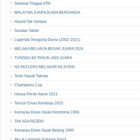
Selamat Tinggal ATM
MALAYSIA JUARA DUNIA BERGANDA
Hasrat Tak Sampai
Suratan Takdir
Lagenda Teragung Dunia (2002-2021)
MELAKA BELANJA BESAR JUARA 2024
TUNGGU 60 TAHUN JADI JUARA
NS ANTLERS MELAKAR KEJUTAN
Tesis Sepak Takraw
Champions Cup
Hanya Perak Hanoi 2021
Tercicir Emas Kemboja 2023
Kemarau Emas Sejak Hiroshima 1994
TAK ADA REZEKI
Kemarau Emas Sejak Beijing 1990
Aku & Lagenda Suhaimi Yusof