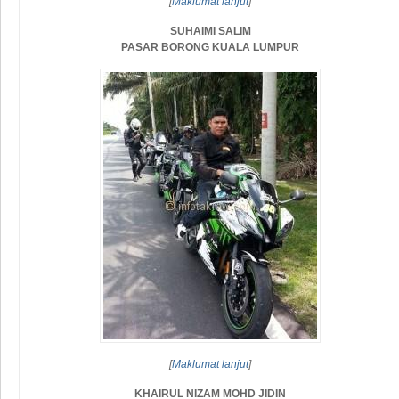
[
Maklumat lanjut
]
SUHAIMI SALIM
PASAR BORONG KUALA LUMPUR
[
Maklumat lanjut
]
KHAIRUL NIZAM MOHD JIDIN