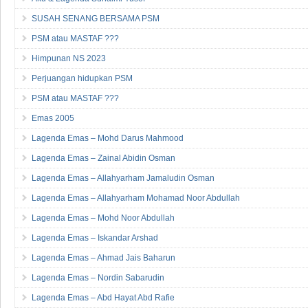
SUSAH SENANG BERSAMA PSM
PSM atau MASTAF ???
Himpunan NS 2023
Perjuangan hidupkan PSM
PSM atau MASTAF ???
Emas 2005
Lagenda Emas – Mohd Darus Mahmood
Lagenda Emas – Zainal Abidin Osman
Lagenda Emas – Allahyarham Jamaludin Osman
Lagenda Emas – Allahyarham Mohamad Noor Abdullah
Lagenda Emas – Mohd Noor Abdullah
Lagenda Emas – Iskandar Arshad
Lagenda Emas – Ahmad Jais Baharun
Lagenda Emas – Nordin Sabarudin
Lagenda Emas – Abd Hayat Abd Rafie