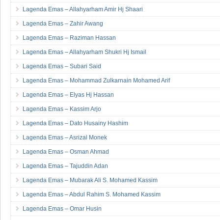
Lagenda Emas – Allahyarham Amir Hj Shaari
Lagenda Emas – Zahir Awang
Lagenda Emas – Raziman Hassan
Lagenda Emas – Allahyarham Shukri Hj Ismail
Lagenda Emas – Subari Said
Lagenda Emas – Mohammad Zulkarnain Mohamed Arif
Lagenda Emas – Elyas Hj Hassan
Lagenda Emas – Kassim Arjo
Lagenda Emas – Dato Husainy Hashim
Lagenda Emas – Asrizal Monek
Lagenda Emas – Osman Ahmad
Lagenda Emas – Tajuddin Adan
Lagenda Emas – Mubarak Ali S. Mohamed Kassim
Lagenda Emas – Abdul Rahim S. Mohamed Kassim
Lagenda Emas – Omar Husin