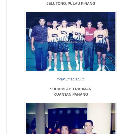
JELUTONG, PULAU PINANG
[
Maklumat lanjut
]
SUHAIMI ABD RAHMAN
KUANTAN PAHANG