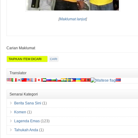
[
Maklumat lanjut
]
Carian Maklumat
Translator
Senarai Kategori
Berita Sana Sini
(1)
Komen
(1)
Lagenda Emas
(123)
Tahukah Anda
(1)