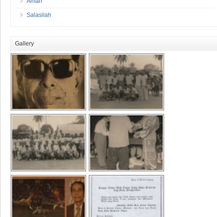
Amah
Salasilah
Gallery