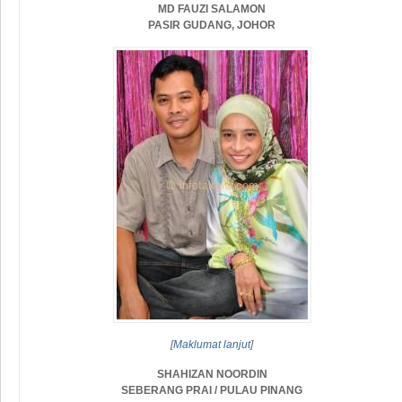
MD FAUZI SALAMON
PASIR GUDANG, JOHOR
[
Maklumat lanjut
]
SHAHIZAN NOORDIN
SEBERANG PRAI / PULAU PINANG