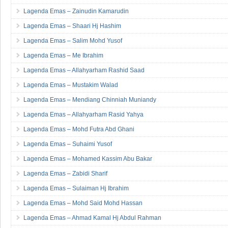
Lagenda Emas – Zainudin Kamarudin
Lagenda Emas – Shaari Hj Hashim
Lagenda Emas – Salim Mohd Yusof
Lagenda Emas – Me Ibrahim
Lagenda Emas – Allahyarham Rashid Saad
Lagenda Emas – Mustakim Walad
Lagenda Emas – Mendiang Chinniah Muniandy
Lagenda Emas – Allahyarham Rasid Yahya
Lagenda Emas – Mohd Futra Abd Ghani
Lagenda Emas – Suhaimi Yusof
Lagenda Emas – Mohamed Kassim Abu Bakar
Lagenda Emas – Zabidi Sharif
Lagenda Emas – Sulaiman Hj Ibrahim
Lagenda Emas – Mohd Said Mohd Hassan
Lagenda Emas – Ahmad Kamal Hj Abdul Rahman