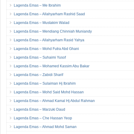
Lagenda Emas – Me Ibrahim
Lagenda Emas – Allahyarham Rashid Saad
Lagenda Emas – Mustakim Walad
Lagenda Emas – Mendiang Chinniah Muniandy
Lagenda Emas – Allahyarham Rasid Yahya
Lagenda Emas – Mohd Futra Abd Ghani
Lagenda Emas – Suhaimi Yusof
Lagenda Emas – Mohamed Kassim Abu Bakar
Lagenda Emas – Zabidi Sharif
Lagenda Emas – Sulaiman Hj Ibrahim
Lagenda Emas – Mohd Said Mohd Hassan
Lagenda Emas – Ahmad Kamal Hj Abdul Rahman
Lagenda Emas – Marzuki Daud
Lagenda Emas – Che Hassan Yeop
Lagenda Emas – Ahmad Mohd Saman