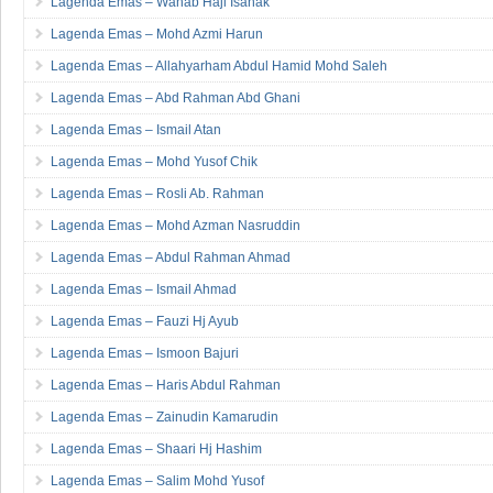
Lagenda Emas – Wahab Haji Isahak
Lagenda Emas – Mohd Azmi Harun
Lagenda Emas – Allahyarham Abdul Hamid Mohd Saleh
Lagenda Emas – Abd Rahman Abd Ghani
Lagenda Emas – Ismail Atan
Lagenda Emas – Mohd Yusof Chik
Lagenda Emas – Rosli Ab. Rahman
Lagenda Emas – Mohd Azman Nasruddin
Lagenda Emas – Abdul Rahman Ahmad
Lagenda Emas – Ismail Ahmad
Lagenda Emas – Fauzi Hj Ayub
Lagenda Emas – Ismoon Bajuri
Lagenda Emas – Haris Abdul Rahman
Lagenda Emas – Zainudin Kamarudin
Lagenda Emas – Shaari Hj Hashim
Lagenda Emas – Salim Mohd Yusof