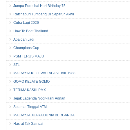
Jumpa Pornchai Hari Birthday 75
Ratchaburi Tumbang Di Separuh Akhir
Cuba Lagi 2026
How To Beat Thailand
Apa dah Jadi
Champions Cup
PSM TERUS MAJU
STL
MALAYSIA KECEWA LAGI SEJAK 1988
GOMO KELATE GOMO
TERIMA KASIH PMX
Jejak Lagenda Noor-Rani Adnan
Selamat Tinggal ATM
MALAYSIA JUARA DUNIA BERGANDA
Hasrat Tak Sampai