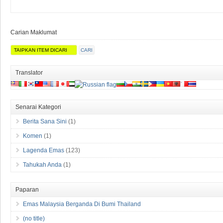
Carian Maklumat
Translator
Senarai Kategori
Berita Sana Sini
(1)
Komen
(1)
Lagenda Emas
(123)
Tahukah Anda
(1)
Paparan
Emas Malaysia Berganda Di Bumi Thailand
(no title)