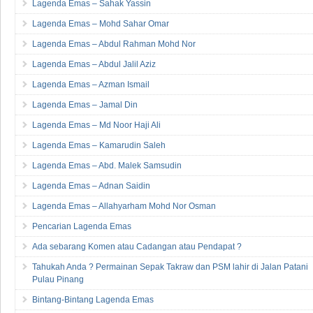
Lagenda Emas – Sahak Yassin
Lagenda Emas – Mohd Sahar Omar
Lagenda Emas – Abdul Rahman Mohd Nor
Lagenda Emas – Abdul Jalil Aziz
Lagenda Emas – Azman Ismail
Lagenda Emas – Jamal Din
Lagenda Emas – Md Noor Haji Ali
Lagenda Emas – Kamarudin Saleh
Lagenda Emas – Abd. Malek Samsudin
Lagenda Emas – Adnan Saidin
Lagenda Emas – Allahyarham Mohd Nor Osman
Pencarian Lagenda Emas
Ada sebarang Komen atau Cadangan atau Pendapat ?
Tahukah Anda ? Permainan Sepak Takraw dan PSM lahir di Jalan Patani
Pulau Pinang
Bintang-Bintang Lagenda Emas