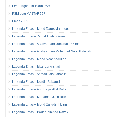
Perjuangan hidupkan PSM
PSM atau MASTAF ???
Emas 2005
Lagenda Emas – Mohd Darus Mahmood
Lagenda Emas – Zainal Abidin Osman
Lagenda Emas – Allahyarham Jamaludin Osman
Lagenda Emas – Allahyarham Mohamad Noor Abdullah
Lagenda Emas – Mohd Noor Abdullah
Lagenda Emas – Iskandar Arshad
Lagenda Emas – Ahmad Jais Baharun
Lagenda Emas – Nordin Sabarudin
Lagenda Emas – Abd Hayat Abd Rafie
Lagenda Emas – Mohamad Jusri Rick
Lagenda Emas – Mohd Saifudin Husin
Lagenda Emas – Badarudin Abd Razak