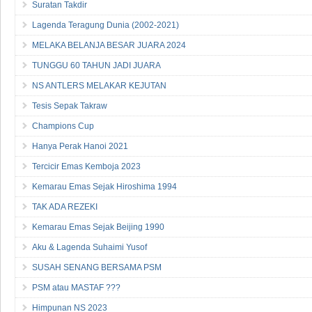
Suratan Takdir
Lagenda Teragung Dunia (2002-2021)
MELAKA BELANJA BESAR JUARA 2024
TUNGGU 60 TAHUN JADI JUARA
NS ANTLERS MELAKAR KEJUTAN
Tesis Sepak Takraw
Champions Cup
Hanya Perak Hanoi 2021
Tercicir Emas Kemboja 2023
Kemarau Emas Sejak Hiroshima 1994
TAK ADA REZEKI
Kemarau Emas Sejak Beijing 1990
Aku & Lagenda Suhaimi Yusof
SUSAH SENANG BERSAMA PSM
PSM atau MASTAF ???
Himpunan NS 2023