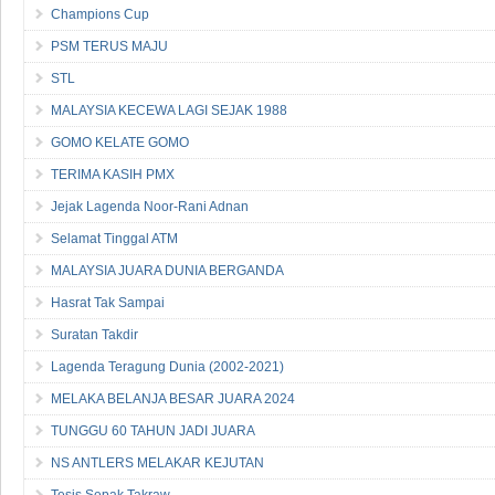
Champions Cup
PSM TERUS MAJU
STL
MALAYSIA KECEWA LAGI SEJAK 1988
GOMO KELATE GOMO
TERIMA KASIH PMX
Jejak Lagenda Noor-Rani Adnan
Selamat Tinggal ATM
MALAYSIA JUARA DUNIA BERGANDA
Hasrat Tak Sampai
Suratan Takdir
Lagenda Teragung Dunia (2002-2021)
MELAKA BELANJA BESAR JUARA 2024
TUNGGU 60 TAHUN JADI JUARA
NS ANTLERS MELAKAR KEJUTAN
Tesis Sepak Takraw