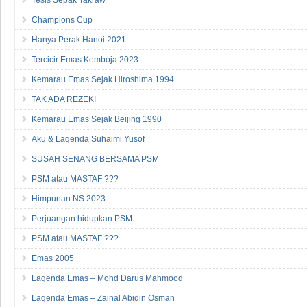
Champions Cup
Hanya Perak Hanoi 2021
Tercicir Emas Kemboja 2023
Kemarau Emas Sejak Hiroshima 1994
TAK ADA REZEKI
Kemarau Emas Sejak Beijing 1990
Aku & Lagenda Suhaimi Yusof
SUSAH SENANG BERSAMA PSM
PSM atau MASTAF ???
Himpunan NS 2023
Perjuangan hidupkan PSM
PSM atau MASTAF ???
Emas 2005
Lagenda Emas – Mohd Darus Mahmood
Lagenda Emas – Zainal Abidin Osman