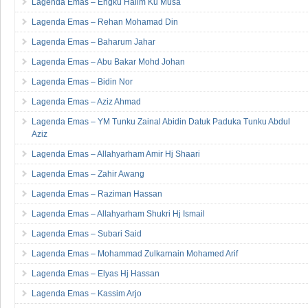
Lagenda Emas – Engku Halim Ku Musa
Lagenda Emas – Rehan Mohamad Din
Lagenda Emas – Baharum Jahar
Lagenda Emas – Abu Bakar Mohd Johan
Lagenda Emas – Bidin Nor
Lagenda Emas – Aziz Ahmad
Lagenda Emas – YM Tunku Zainal Abidin Datuk Paduka Tunku Abdul
Aziz
Lagenda Emas – Allahyarham Amir Hj Shaari
Lagenda Emas – Zahir Awang
Lagenda Emas – Raziman Hassan
Lagenda Emas – Allahyarham Shukri Hj Ismail
Lagenda Emas – Subari Said
Lagenda Emas – Mohammad Zulkarnain Mohamed Arif
Lagenda Emas – Elyas Hj Hassan
Lagenda Emas – Kassim Arjo