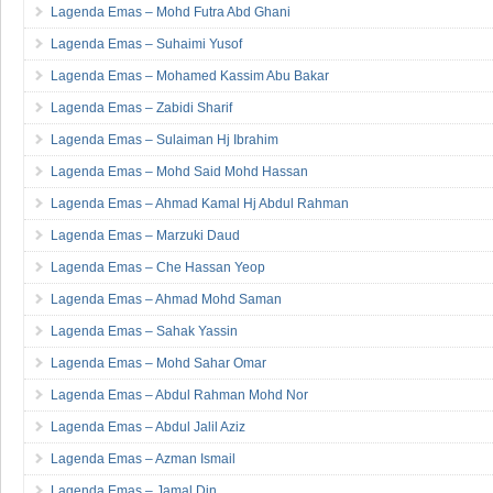
Lagenda Emas – Mohd Futra Abd Ghani
Lagenda Emas – Suhaimi Yusof
Lagenda Emas – Mohamed Kassim Abu Bakar
Lagenda Emas – Zabidi Sharif
Lagenda Emas – Sulaiman Hj Ibrahim
Lagenda Emas – Mohd Said Mohd Hassan
Lagenda Emas – Ahmad Kamal Hj Abdul Rahman
Lagenda Emas – Marzuki Daud
Lagenda Emas – Che Hassan Yeop
Lagenda Emas – Ahmad Mohd Saman
Lagenda Emas – Sahak Yassin
Lagenda Emas – Mohd Sahar Omar
Lagenda Emas – Abdul Rahman Mohd Nor
Lagenda Emas – Abdul Jalil Aziz
Lagenda Emas – Azman Ismail
Lagenda Emas – Jamal Din