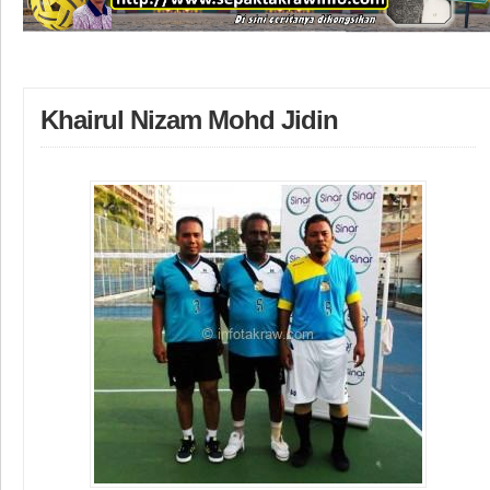
Khairul Nizam Mohd Jidin