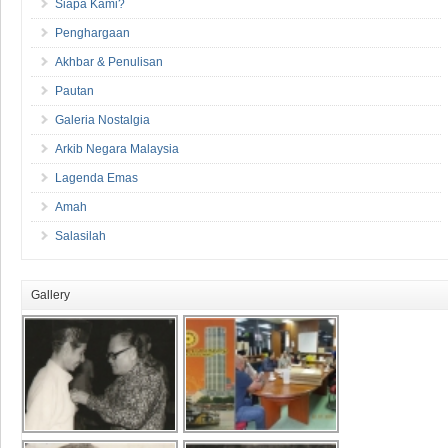
Siapa Kami?
Penghargaan
Akhbar & Penulisan
Pautan
Galeria Nostalgia
Arkib Negara Malaysia
Lagenda Emas
Amah
Salasilah
Gallery