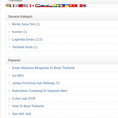
Translator
Senarai Kategori
Berita Sana Sini
(1)
Komen
(1)
Lagenda Emas
(123)
Tahukah Anda
(1)
Paparan
Emas Malaysia Berganda Di Bumi Thailand
(no title)
Jumpa Pornchai Hari Birthday 75
Ratchaburi Tumbang Di Separuh Akhir
Cuba Lagi 2026
How To Beat Thailand
Apa dah Jadi