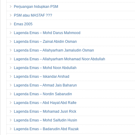
Perjuangan hidupkan PSM
PSM atau MASTAF ???
Emas 2005
Lagenda Emas – Mohd Darus Mahmood
Lagenda Emas – Zainal Abidin Osman
Lagenda Emas – Allahyarham Jamaludin Osman
Lagenda Emas – Allahyarham Mohamad Noor Abdullah
Lagenda Emas – Mohd Noor Abdullah
Lagenda Emas – Iskandar Arshad
Lagenda Emas – Ahmad Jais Baharun
Lagenda Emas – Nordin Sabarudin
Lagenda Emas – Abd Hayat Abd Rafie
Lagenda Emas – Mohamad Jusri Rick
Lagenda Emas – Mohd Saifudin Husin
Lagenda Emas – Badarudin Abd Razak