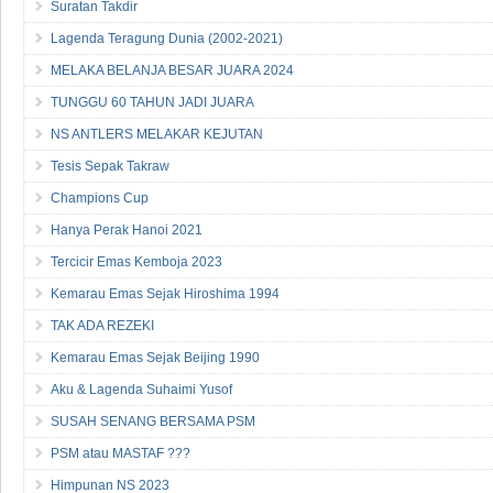
Suratan Takdir
Lagenda Teragung Dunia (2002-2021)
MELAKA BELANJA BESAR JUARA 2024
TUNGGU 60 TAHUN JADI JUARA
NS ANTLERS MELAKAR KEJUTAN
Tesis Sepak Takraw
Champions Cup
Hanya Perak Hanoi 2021
Tercicir Emas Kemboja 2023
Kemarau Emas Sejak Hiroshima 1994
TAK ADA REZEKI
Kemarau Emas Sejak Beijing 1990
Aku & Lagenda Suhaimi Yusof
SUSAH SENANG BERSAMA PSM
PSM atau MASTAF ???
Himpunan NS 2023