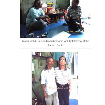
Tokoh Mohd Rouzan Masri bersama wakil infotakraw Mohd
Zahari Hamid