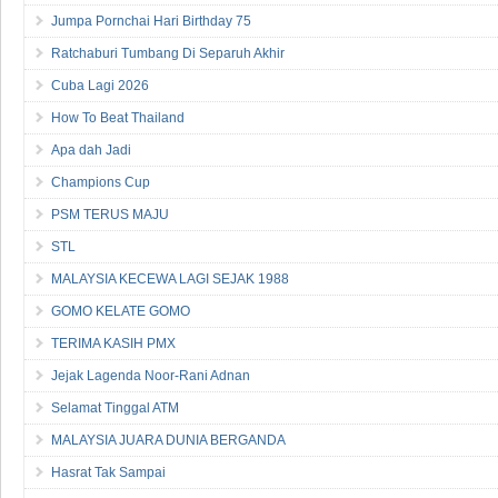
Jumpa Pornchai Hari Birthday 75
Ratchaburi Tumbang Di Separuh Akhir
Cuba Lagi 2026
How To Beat Thailand
Apa dah Jadi
Champions Cup
PSM TERUS MAJU
STL
MALAYSIA KECEWA LAGI SEJAK 1988
GOMO KELATE GOMO
TERIMA KASIH PMX
Jejak Lagenda Noor-Rani Adnan
Selamat Tinggal ATM
MALAYSIA JUARA DUNIA BERGANDA
Hasrat Tak Sampai