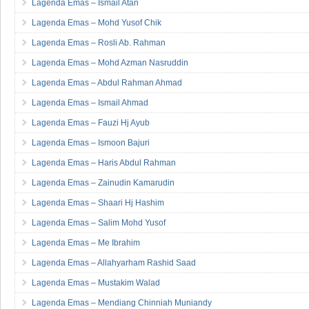
Lagenda Emas – Ismail Atan
Lagenda Emas – Mohd Yusof Chik
Lagenda Emas – Rosli Ab. Rahman
Lagenda Emas – Mohd Azman Nasruddin
Lagenda Emas – Abdul Rahman Ahmad
Lagenda Emas – Ismail Ahmad
Lagenda Emas – Fauzi Hj Ayub
Lagenda Emas – Ismoon Bajuri
Lagenda Emas – Haris Abdul Rahman
Lagenda Emas – Zainudin Kamarudin
Lagenda Emas – Shaari Hj Hashim
Lagenda Emas – Salim Mohd Yusof
Lagenda Emas – Me Ibrahim
Lagenda Emas – Allahyarham Rashid Saad
Lagenda Emas – Mustakim Walad
Lagenda Emas – Mendiang Chinniah Muniandy