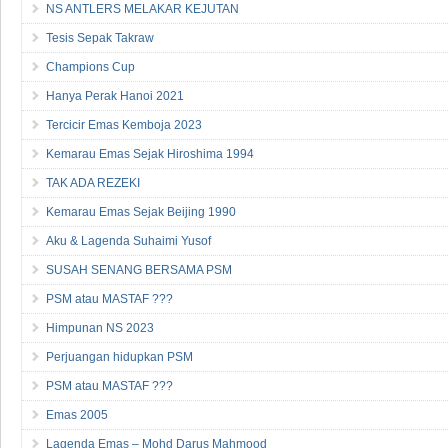
NS ANTLERS MELAKAR KEJUTAN
Tesis Sepak Takraw
Champions Cup
Hanya Perak Hanoi 2021
Tercicir Emas Kemboja 2023
Kemarau Emas Sejak Hiroshima 1994
TAK ADA REZEKI
Kemarau Emas Sejak Beijing 1990
Aku & Lagenda Suhaimi Yusof
SUSAH SENANG BERSAMA PSM
PSM atau MASTAF ???
Himpunan NS 2023
Perjuangan hidupkan PSM
PSM atau MASTAF ???
Emas 2005
Lagenda Emas – Mohd Darus Mahmood