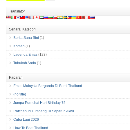
Translator
Senarai Kategori
Berita Sana Sini
(1)
Komen
(1)
Lagenda Emas
(123)
Tahukah Anda
(1)
Paparan
Emas Malaysia Berganda Di Bumi Thailand
(no title)
Jumpa Pornchai Hari Birthday 75
Ratchaburi Tumbang Di Separuh Akhir
Cuba Lagi 2026
How To Beat Thailand