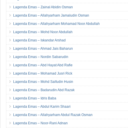
Lagenda Emas – Zainal Abidin Osman
Lagenda Emas – Allahyarham Jamaludin Osman
Lagenda Emas – Allahyarham Mohamad Noor Abdullah
Lagenda Emas – Mohd Noor Abdullah
Lagenda Emas – Iskandar Arshad
Lagenda Emas – Ahmad Jais Baharun
Lagenda Emas – Nordin Sabarudin
Lagenda Emas – Abd Hayat Abd Rafie
Lagenda Emas – Mohamad Jusri Rick
Lagenda Emas – Mohd Saifudin Husin
Lagenda Emas – Badarudin Abd Razak
Lagenda Emas – Idris Baba
Lagenda Emas – Abdul Karim Shaari
Lagenda Emas – Allahyarham Abdul Razak Osman
Lagenda Emas – Noor-Rani Adnan