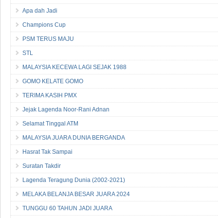
Apa dah Jadi
Champions Cup
PSM TERUS MAJU
STL
MALAYSIA KECEWA LAGI SEJAK 1988
GOMO KELATE GOMO
TERIMA KASIH PMX
Jejak Lagenda Noor-Rani Adnan
Selamat Tinggal ATM
MALAYSIA JUARA DUNIA BERGANDA
Hasrat Tak Sampai
Suratan Takdir
Lagenda Teragung Dunia (2002-2021)
MELAKA BELANJA BESAR JUARA 2024
TUNGGU 60 TAHUN JADI JUARA