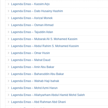
Lagenda Emas – Kassim Arjo
Lagenda Emas – Dato Husainy Hashim
Lagenda Emas – Asrizal Monek
Lagenda Emas – Osman Ahmad
Lagenda Emas – Tajuddin Adan
Lagenda Emas – Mubarak Ali S. Mohamed Kassim
Lagenda Emas – Abdul Rahim S. Mohamed Kassim
Lagenda Emas – Omar Husin
Lagenda Emas – Mahat Daud
Lagenda Emas – Amir Abu Bakar
Lagenda Emas – Baharuddin Abu Bakar
Lagenda Emas – Wahab Haji Isahak
Lagenda Emas – Mohd Azmi Harun
Lagenda Emas – Allahyarham Abdul Hamid Mohd Saleh
Lagenda Emas – Abd Rahman Abd Ghani