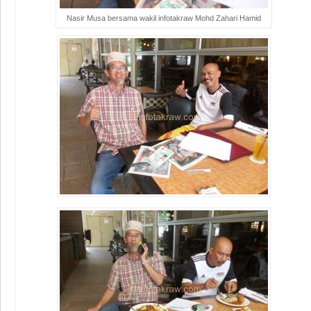
Nasir Musa bersama wakil infotakraw Mohd Zahari Hamid