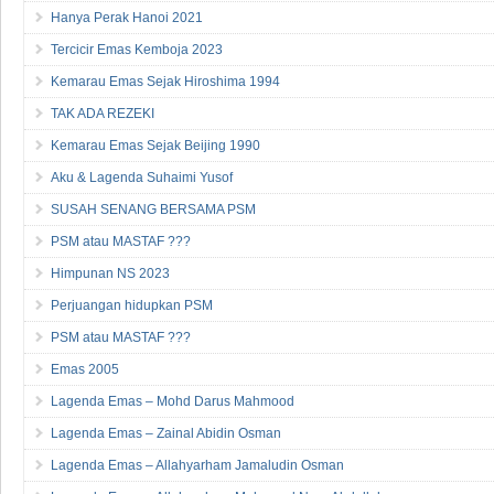
Hanya Perak Hanoi 2021
Tercicir Emas Kemboja 2023
Kemarau Emas Sejak Hiroshima 1994
TAK ADA REZEKI
Kemarau Emas Sejak Beijing 1990
Aku & Lagenda Suhaimi Yusof
SUSAH SENANG BERSAMA PSM
PSM atau MASTAF ???
Himpunan NS 2023
Perjuangan hidupkan PSM
PSM atau MASTAF ???
Emas 2005
Lagenda Emas – Mohd Darus Mahmood
Lagenda Emas – Zainal Abidin Osman
Lagenda Emas – Allahyarham Jamaludin Osman