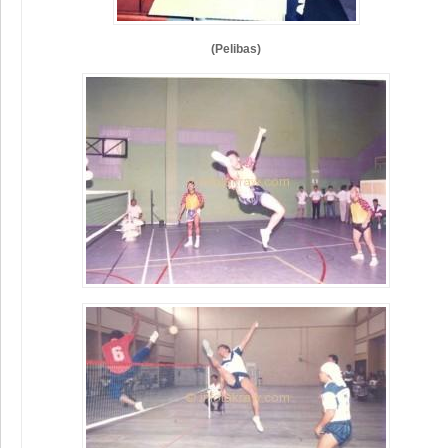
(Pelibas)