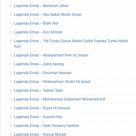
Lagenda Emas – Baharum Jahar
Lagenda Emas – Abu Bakar Mohd Johan
Lagenda Emas – Bidin Nor
Lagenda Emas – Aziz Ahmad
Lagenda Emas – YM Tunku Zainal Abidin Datuk Paduka Tunku Abdul
Aziz
Lagenda Emas – Allahyarham Amir Hj Shaari
Lagenda Emas – Zahir Awang
Lagenda Emas – Raziman Hassan
Lagenda Emas – Allahyarham Shukri Hj Ismail
Lagenda Emas – Subari Said
Lagenda Emas – Mohammad Zulkarnain Mohamed Arif
Lagenda Emas – Elyas Hj Hassan
Lagenda Emas – Kassim Arjo
Lagenda Emas – Dato Husainy Hashim
Lagenda Emas – Asrizal Monek