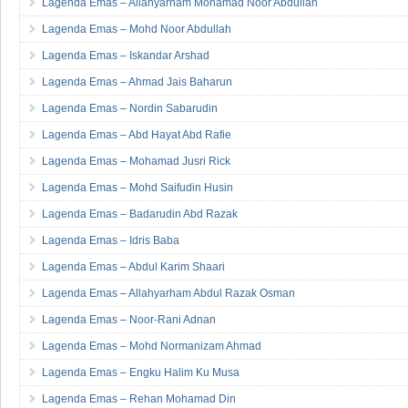
Lagenda Emas – Allahyarham Mohamad Noor Abdullah
Lagenda Emas – Mohd Noor Abdullah
Lagenda Emas – Iskandar Arshad
Lagenda Emas – Ahmad Jais Baharun
Lagenda Emas – Nordin Sabarudin
Lagenda Emas – Abd Hayat Abd Rafie
Lagenda Emas – Mohamad Jusri Rick
Lagenda Emas – Mohd Saifudin Husin
Lagenda Emas – Badarudin Abd Razak
Lagenda Emas – Idris Baba
Lagenda Emas – Abdul Karim Shaari
Lagenda Emas – Allahyarham Abdul Razak Osman
Lagenda Emas – Noor-Rani Adnan
Lagenda Emas – Mohd Normanizam Ahmad
Lagenda Emas – Engku Halim Ku Musa
Lagenda Emas – Rehan Mohamad Din