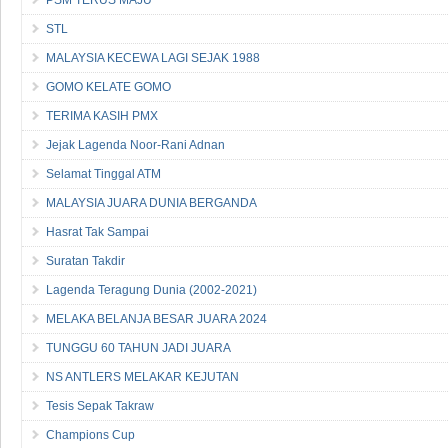
STL
MALAYSIA KECEWA LAGI SEJAK 1988
GOMO KELATE GOMO
TERIMA KASIH PMX
Jejak Lagenda Noor-Rani Adnan
Selamat Tinggal ATM
MALAYSIA JUARA DUNIA BERGANDA
Hasrat Tak Sampai
Suratan Takdir
Lagenda Teragung Dunia (2002-2021)
MELAKA BELANJA BESAR JUARA 2024
TUNGGU 60 TAHUN JADI JUARA
NS ANTLERS MELAKAR KEJUTAN
Tesis Sepak Takraw
Champions Cup