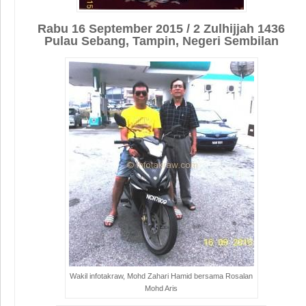
Rabu 16 September 2015 / 2 Zulhijjah 1436
Pulau Sebang, Tampin, Negeri Sembilan
Wakil infotakraw, Mohd Zahari Hamid bersama Rosalan
Mohd Aris