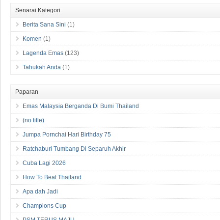
Senarai Kategori
Berita Sana Sini
(1)
Komen
(1)
Lagenda Emas
(123)
Tahukah Anda
(1)
Paparan
Emas Malaysia Berganda Di Bumi Thailand
(no title)
Jumpa Pornchai Hari Birthday 75
Ratchaburi Tumbang Di Separuh Akhir
Cuba Lagi 2026
How To Beat Thailand
Apa dah Jadi
Champions Cup
PSM TERUS MAJU